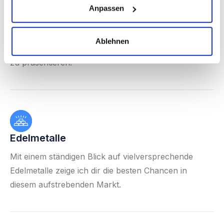
Anpassen
ETFs
Regelmäßig recherchiere ich erstklassige ETFs, um 
Ablehnen
dir die besten Möglichkeiten für deine Investitionen 
zu präsentieren.
Edelmetalle
Mit einem ständigen Blick auf vielversprechende 
Edelmetalle zeige ich dir die besten Chancen in 
diesem aufstrebenden Markt.