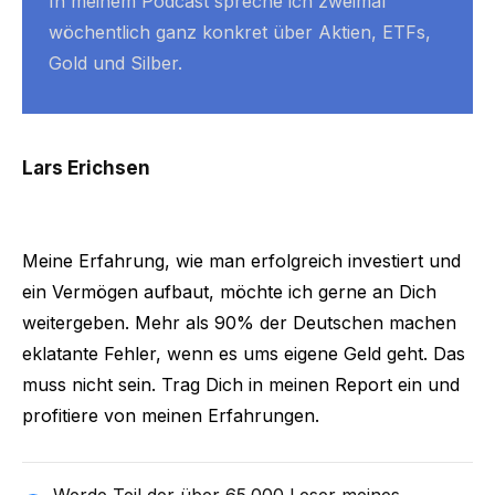
In meinem Podcast spreche ich zweimal 
wöchentlich ganz konkret über Aktien, ETFs, 
Gold und Silber.
Lars Erichsen
Meine Erfahrung, wie man erfolgreich investiert und
ein Vermögen aufbaut, möchte ich gerne an Dich
weitergeben. Mehr als 90% der Deutschen machen
eklatante Fehler, wenn es ums eigene Geld geht. Das
muss nicht sein. Trag Dich in meinen Report ein und
profitiere von meinen Erfahrungen.
Werde Teil der über 65.000 Leser meines