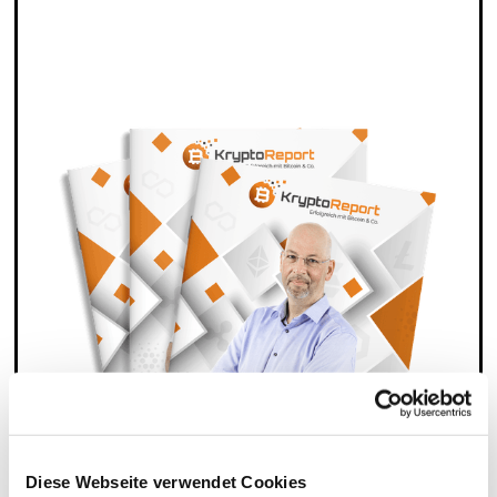
Sichere Dir die Coins der Zukunft und profitiere von
enormen Gewinn-Chancen mit dem Krypto-Report.
Einmal pro Woche direkt in dein Postfach -
100%
kostenlos.
Diese Webseite verwendet Cookies