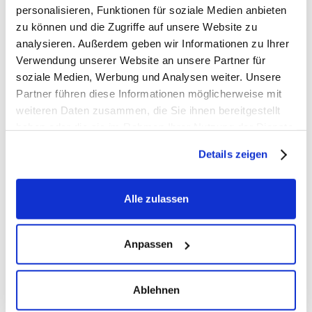
personalisieren, Funktionen für soziale Medien anbieten
zu können und die Zugriffe auf unsere Website zu
analysieren. Außerdem geben wir Informationen zu Ihrer
Verwendung unserer Website an unsere Partner für
soziale Medien, Werbung und Analysen weiter. Unsere
Partner führen diese Informationen möglicherweise mit
weiteren Daten zusammen, die Sie ihnen bereitgestellt
haben oder die sie im Rahmen Ihrer Nutzung der Dienste
gesammelt haben. Hier finden Sie unsere
Details zeigen
Datenschutzerklärung
und unser
Impressum
.
Alle zulassen
Anpassen
Ablehnen