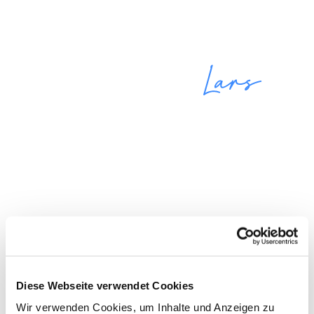
Krypto-Spezial: Jetzt gratis sichern!
Mega-Trend: Hidden Gems
Altcoin-Juwelen für 2024
100% gratis - direkt per Mail
Diese Webseite verwendet Cookies
Wir verwenden Cookies, um Inhalte und Anzeigen zu